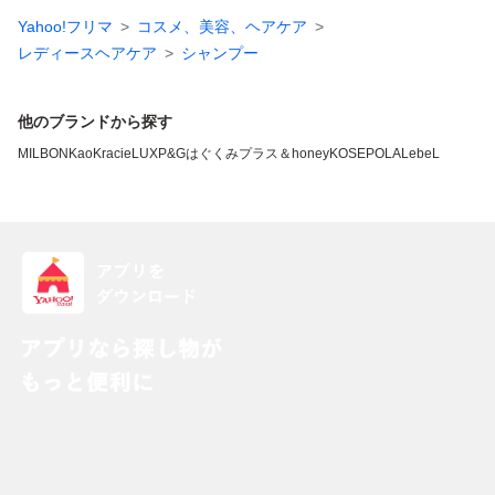
Yahoo!フリマ
コスメ、美容、ヘアケア
レディースヘアケア
シャンプー
他のブランドから探す
MILBON
Kao
Kracie
LUX
P&G
はぐくみプラス
＆honey
KOSE
POLA
LebeL