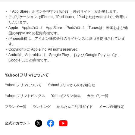
・「App Store」ボタンを押すとiTunes （外部サイト）が起動します。
・アプリケーションはiPhone、iPod touch、iPadまたはAndroidでご利用い
ただけます。
・Apple、Appleのロゴ、App Store、iPodのロゴ、iTunesは、米国および他
国のApple Inc.の登録商標です。
・iPhone商標は、アイホン株式会社のライセンスに基づき使用されていま
す。
・Copyright (C) Apple Inc. All rights reserved.
・Android、Androidロゴ、Google Play 、および Google Play ロゴは、
Google LLC の商標です。
Yahoo!フリマについて
Yahoo!フリマについて
Yahoo!フリマからのお知らせ
Yahoo!フリマトピックス
Yahoo!フリマ特集
カテゴリ一覧
ブランド一覧
ランキング
かんたんご利用ガイド
メール通知設定
公式アカウント