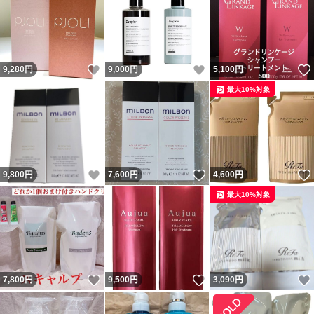
いいね！
いいね！
9,280
円
9,000
円
5,100
円
最大10%対象
いいね！
いいね！
9,800
円
7,600
円
4,600
円
最大10%対象
いいね！
いいね！
7,800
円
9,500
円
3,090
円