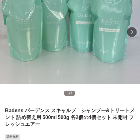
1
/
3
Badens バーデンス スキャルプ シャンプー&トリートメ
ント 詰め替え用 500ml 500g 各2個の4個セット 未開封 フ
レッシュエアー
送料無料