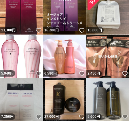
いいね！
いいね！
13,300
円
16,200
円
10,000
円
いいね！
いいね！
5,940
円
6,580
円
2,450
円
いいね！
いいね！
7,350
円
27,000
円
5,600
円