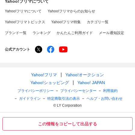
Yahoo!フリマについて
Yahoo!フリマについて
Yahoo!フリマからのお知らせ
Yahoo!フリマトピックス
Yahoo!フリマ特集
カテゴリ一覧
ブランド一覧
ランキング
かんたんご利用ガイド
メール通知設定
公式アカウント
Yahoo!フリマ
Yahoo!オークション
Yahoo!ショッピング
Yahoo! JAPAN
プライバシーポリシー
プライバシーセンター
利用規約
ガイドライン
特定商取引法の表示
ヘルプ・お問い合わせ
© LY Corporation
この情報をコピーして出品する