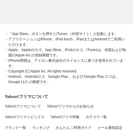
・「App Store」ボタンを押すとiTunes （外部サイト）が起動します。
・アプリケーションはiPhone、iPod touch、iPadまたはAndroidでご利用い
ただけます。
・Apple、Appleのロゴ、App Store、iPodのロゴ、iTunesは、米国および他
国のApple Inc.の登録商標です。
・iPhone商標は、アイホン株式会社のライセンスに基づき使用されていま
す。
・Copyright (C) Apple Inc. All rights reserved.
・Android、Androidロゴ、Google Play 、および Google Play ロゴは、
Google LLC の商標です。
Yahoo!フリマについて
Yahoo!フリマについて
Yahoo!フリマからのお知らせ
Yahoo!フリマトピックス
Yahoo!フリマ特集
カテゴリ一覧
ブランド一覧
ランキング
かんたんご利用ガイド
メール通知設定