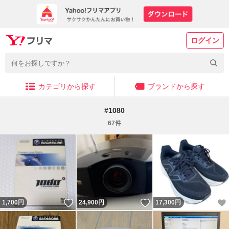
ログイン
カテゴリから探す
ブランドから探す
#
1080
67
件
いいね！
いいね！
1,700
円
24,900
円
17,300
円