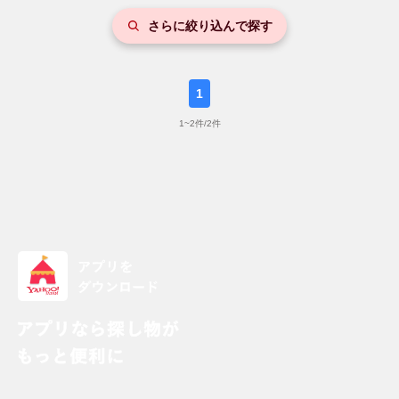
さらに絞り込んで探す
1
1
~
2
件/
2
件