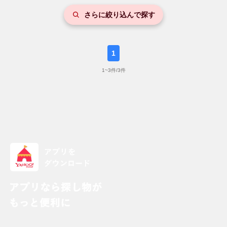
さらに絞り込んで探す
1
1
~
3
件/
3
件