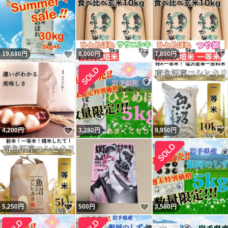
いいね！
いいね！
19,680
円
8,000
円
7,800
円
いいね！
4,200
円
3,280
円
9,950
円
いいね！
いいね！
5,250
円
500
円
3,580
円