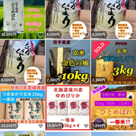
いいね！
いいね！
40,800
円
8,000
円
8,000
円
いいね！
いいね！
8,000
円
7,360
円
2,380
円
いいね！
いいね！
14,100
円
16,900
円
7,699
円