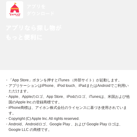
・「App Store」ボタンを押すとiTunes （外部サイト）が起動します。
・アプリケーションはiPhone、iPod touch、iPadまたはAndroidでご利用い
ただけます。
・Apple、Appleのロゴ、App Store、iPodのロゴ、iTunesは、米国および他
国のApple Inc.の登録商標です。
・iPhone商標は、アイホン株式会社のライセンスに基づき使用されていま
す。
・Copyright (C) Apple Inc. All rights reserved.
・Android、Androidロゴ、Google Play 、および Google Play ロゴは、
Google LLC の商標です。