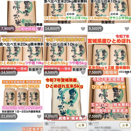
いいね！
いいね！
7,900
円
14,900
円
8,500
円
いいね！
いいね！
14,500
円
8,500
円
7,500
円
いいね！
いいね！
21,000
円
4,000
円
7,500
円