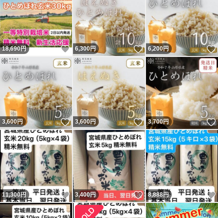
いいね！
いいね！
18,690
円
6,300
円
6,200
円
いいね！
いいね！
3,600
円
3,600
円
3,700
円
いいね！
いいね！
11,300
円
3,400
円
8,888
円