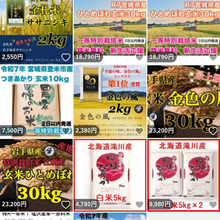
いいね！
いいね！
2,550
円
18,790
円
18,790
円
いいね！
いいね！
7,500
円
2,380
円
23,200
円
いいね！
いいね！
23,200
円
4,780
円
8,980
円