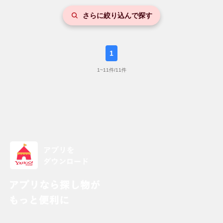
さらに絞り込んで探す
1
1
~
11
件/
11
件