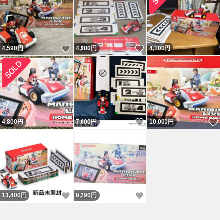
いいね！
いいね！
4,590
円
4,980
円
4,100
円
いいね！
4,800
円
7,000
円
10,000
円
いいね！
いいね！
13,400
円
9,290
円