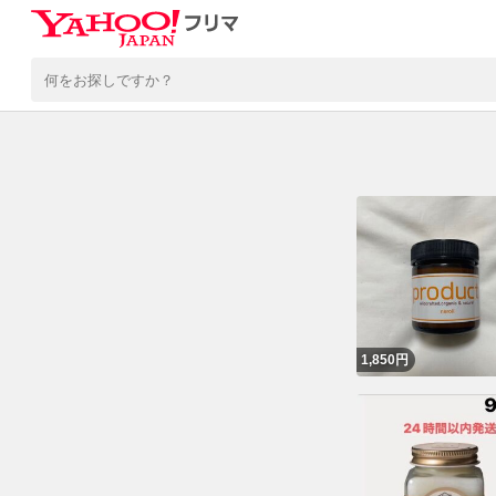
1,850
円