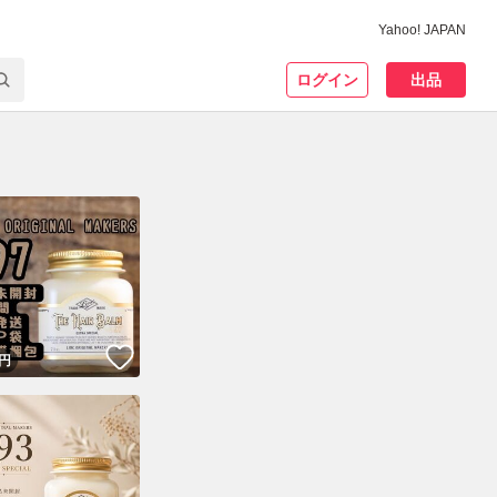
Yahoo! JAPAN
ログイン
出品
！
いいね！
円