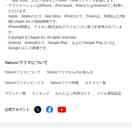
・「App Store」ボタンを押すとiTunes （外部サイト）が起動します。
・アプリケーションはiPhone、iPod touch、iPadまたはAndroidでご利用い
ただけます。
・Apple、Appleのロゴ、App Store、iPodのロゴ、iTunesは、米国および他
国のApple Inc.の登録商標です。
・iPhone商標は、アイホン株式会社のライセンスに基づき使用されていま
す。
・Copyright (C) Apple Inc. All rights reserved.
・Android、Androidロゴ、Google Play 、および Google Play ロゴは、
Google LLC の商標です。
Yahoo!フリマについて
Yahoo!フリマについて
Yahoo!フリマからのお知らせ
Yahoo!フリマトピックス
Yahoo!フリマ特集
カテゴリ一覧
ブランド一覧
ランキング
かんたんご利用ガイド
メール通知設定
公式アカウント