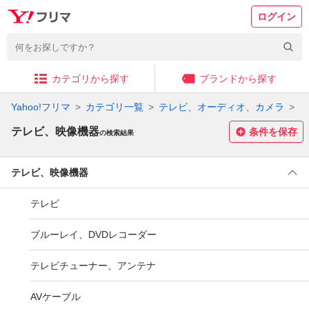
ログイン
カテゴリから探す
ブランドから探す
Yahoo!フリマ
カテゴリ一覧
テレビ、オーディオ、カメラ
テレビ、映像機器
条件を保存
の検索結果
テレビ、映像機器
テレビ
ブルーレイ、DVDレコーダー
テレビチューナー、アンテナ
AVケーブル