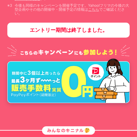
今後も同様のキャンペーンを開催予定です。Yahoo!フリマの今後の大
型企画やその他の開催中・開催予定の情報は
こちら
でご確認くださ
い。
エントリー期間は終了しました。