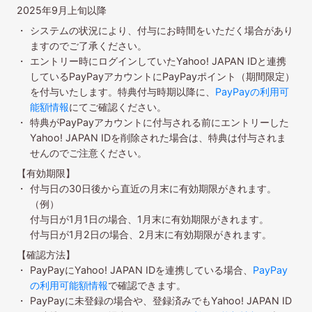
2025年9月上旬以降
システムの状況により、付与にお時間をいただく場合があり
ますのでご了承ください。
エントリー時にログインしていたYahoo! JAPAN IDと連携
しているPayPayアカウントにPayPayポイント（期間限定）
を付与いたします。特典付与時期以降に、
PayPayの利用可
能額情報
にてご確認ください。
特典がPayPayアカウントに付与される前にエントリーした
Yahoo! JAPAN IDを削除された場合は、特典は付与されま
せんのでご注意ください。
【有効期限】
付与日の30日後から直近の月末に有効期限がきれます。
（例）
付与日が1月1日の場合、1月末に有効期限がきれます。
付与日が1月2日の場合、2月末に有効期限がきれます。
【確認方法】
PayPayにYahoo! JAPAN IDを連携している場合、
PayPay
の利用可能額情報
で確認できます。
PayPayに未登録の場合や、登録済みでもYahoo! JAPAN ID