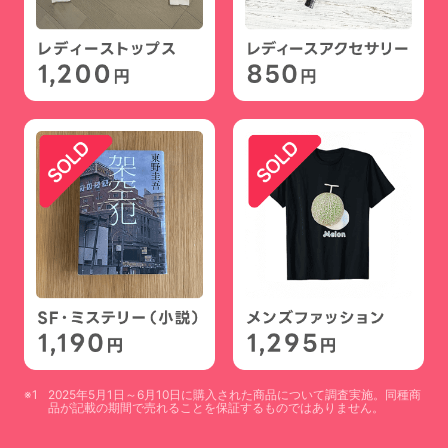
2025年5月1日～6月10日に購入された商品について調査実施。同種商
品が記載の期間で売れることを保証するものではありません。