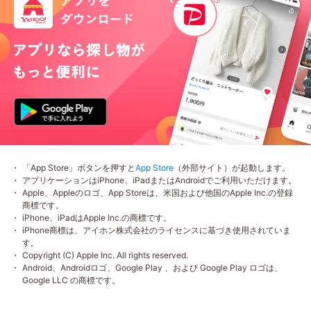
「App Store」ボタンを押すと
App Store
（外部サイト）が起動します。
アプリケーションはiPhone、iPadまたはAndroidでご利用いただけます。
Apple、Appleのロゴ、App Storeは、米国および他国のApple Inc.の登録
商標です。
iPhone、iPadはApple Inc.の商標です。
iPhone商標は、アイホン株式会社のライセンスに基づき使用されていま
す。
Copyright (C) Apple Inc. All rights reserved.
Android、Androidロゴ、Google Play 、および Google Play ロゴは、
Google LLC の商標です。