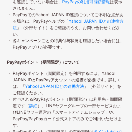
を連携していない場合は、
PayPayの利用可能額情報
は表示
されません。
PayPayでのYahoo! JAPAN ID連携についてご不明な点があ
る場合は、PayPayヘルプの「
Yahoo! JAPAN IDとの連携方
法
」（外部サイト）をご確認のうえ、お問い合わせくださ
い。
各キャンペーンごとの特典付与状況を確認したい場合には、
PayPayアプリが必要です。
PayPayポイント（期間限定）について
PayPayポイント（期間限定）を利用するには、Yahoo!
JAPAN IDとPayPayアカウントの連携が必要です。詳しく
は、「
Yahoo! JAPAN IDとの連携方法
」（外部サイト）を
ご確認ください。
付与されるPayPayポイント（期間限定）は利用先・期間限
定です（
詳細
）。LINEヤフーグループの一部サービスおよ
びLINEヤフー運営の「スマートアイテムショップ」や、
PayPay/PayPayカード公式ストアのみでご利用いただけま
す。
PayPayポイント（期間限定）の有効期限は
ポイントセンタ