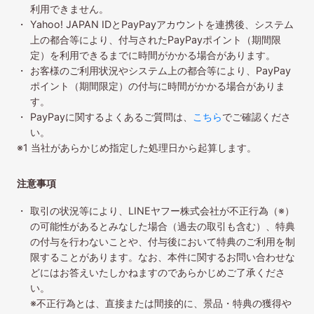
利用できません。
Yahoo! JAPAN IDとPayPayアカウントを連携後、システム
上の都合等により、付与されたPayPayポイント（期間限
定）を利用できるまでに時間がかかる場合があります。
お客様のご利用状況やシステム上の都合等により、PayPay
ポイント（期間限定）の付与に時間がかかる場合がありま
す。
PayPayに関するよくあるご質問は、
こちら
でご確認くださ
い。
※1 当社があらかじめ指定した処理日から起算します。
注意事項
取引の状況等により、LINEヤフー株式会社が不正行為（※）
の可能性があるとみなした場合（過去の取引も含む）、特典
の付与を行わないことや、付与後において特典のご利用を制
限することがあります。なお、本件に関するお問い合わせな
どにはお答えいたしかねますのであらかじめご了承くださ
い。
※不正行為とは、直接または間接的に、景品・特典の獲得や