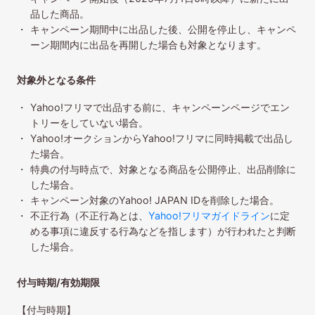
品した商品。
キャンペーン期間中に出品した後、公開を停止し、キャンペ
ーン期間内に出品を再開した場合も対象となります。
対象外となる条件
Yahoo!フリマで出品する前に、キャンペーンページでエン
トリーをしていない場合。
Yahoo!オークションからYahoo!フリマに同時掲載で出品し
た場合。
特典の付与時点で、対象となる商品を公開停止、出品削除に
した場合。
キャンペーン対象のYahoo! JAPAN IDを削除した場合。
不正行為（不正行為とは、
Yahoo!フリマガイドライン
に定
める事項に違反する行為などを指します）が行われたと判断
した場合。
付与時期/有効期限
【付与時期】