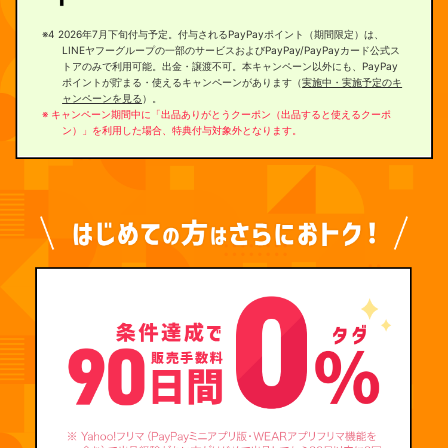
※4 2026年7月下旬付与予定。付与されるPayPayポイント（期間限定）は、
LINEヤフーグループの一部のサービスおよびPayPay/PayPayカード公式ス
トアのみで利用可能。出金・譲渡不可。本キャンペーン以外にも、PayPay
ポイントが貯まる・使えるキャンペーンがあります（
実施中・実施予定のキ
ャンペーンを見る
）。
※ キャンペーン期間中に「出品ありがとうクーポン（出品すると使えるクーポ
ン）」を利用した場合、特典付与対象外となります。