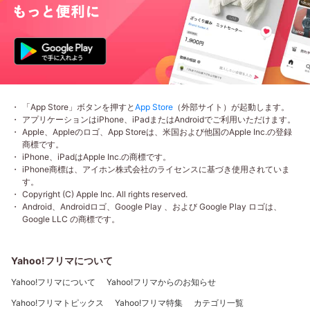
「App Store」ボタンを押すと
App Store
（外部サイト）が起動します。
アプリケーションはiPhone、iPadまたはAndroidでご利用いただけます。
Apple、Appleのロゴ、App Storeは、米国および他国のApple Inc.の登録
商標です。
iPhone、iPadはApple Inc.の商標です。
iPhone商標は、アイホン株式会社のライセンスに基づき使用されていま
す。
Copyright (C) Apple Inc. All rights reserved.
Android、Androidロゴ、Google Play 、および Google Play ロゴは、
Google LLC の商標です。
Yahoo!フリマについて
Yahoo!フリマについて
Yahoo!フリマからのお知らせ
Yahoo!フリマトピックス
Yahoo!フリマ特集
カテゴリ一覧