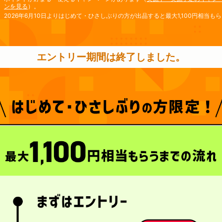
ンを見る
）。
2026年6月10日よりはじめて・ひさしぶりの方が出品すると最大1,100円相当も
るキャンペーンを開催予定です。Yahoo!フリマの今後の大型企画やその他の開催
中・開催予定の情報は
こちら
でご確認ください。
エントリー期間は終了しました。