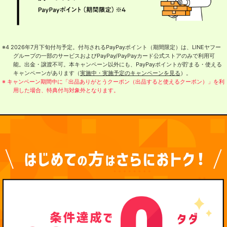
※4 2026年7月下旬付与予定。付与されるPayPayポイント（期間限定）は、LINEヤフー
グループの一部のサービスおよびPayPay/PayPayカード公式ストアのみで利用可
能。出金・譲渡不可。本キャンペーン以外にも、PayPayポイントが貯まる・使える
キャンペーンがあります（
実施中・実施予定のキャンペーンを見る
）。
※ キャンペーン期間中に「出品ありがとうクーポン（出品すると使えるクーポン）」を利
用した場合、特典付与対象外となります。