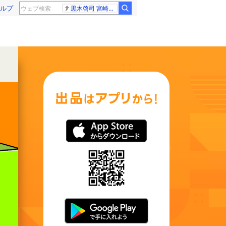
ルプ
黒木啓司 宮崎麗果