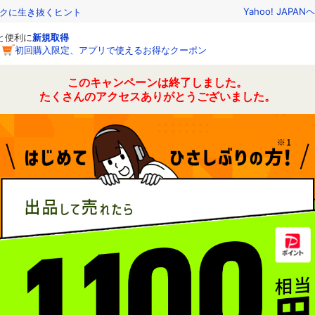
Yahoo! JAPAN
ヘ
トクに生き抜くヒント
っと便利に
新規取得
初回購入限定、アプリで使えるお得なクーポン
このキャンペーンは終了しました。
たくさんのアクセスありがとうございました。