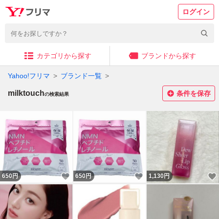
ログイン
カテゴリから探す
ブランドから探す
Yahoo!フリマ
ブランド一覧
milktouch
条件を保存
の検索結果
いいね！
いいね！
650
円
650
円
1,130
円