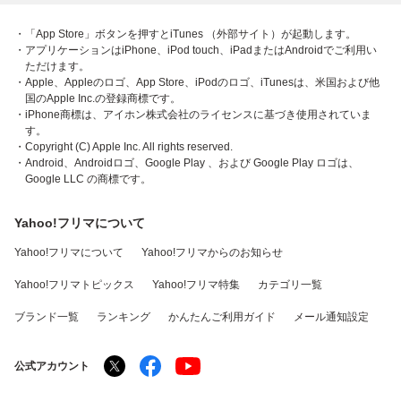
・「App Store」ボタンを押すとiTunes （外部サイト）が起動します。
・アプリケーションはiPhone、iPod touch、iPadまたはAndroidでご利用い
ただけます。
・Apple、Appleのロゴ、App Store、iPodのロゴ、iTunesは、米国および他
国のApple Inc.の登録商標です。
・iPhone商標は、アイホン株式会社のライセンスに基づき使用されていま
す。
・Copyright (C) Apple Inc. All rights reserved.
・Android、Androidロゴ、Google Play 、および Google Play ロゴは、
Google LLC の商標です。
Yahoo!フリマについて
Yahoo!フリマについて
Yahoo!フリマからのお知らせ
Yahoo!フリマトピックス
Yahoo!フリマ特集
カテゴリ一覧
ブランド一覧
ランキング
かんたんご利用ガイド
メール通知設定
公式アカウント