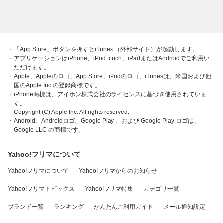
・「App Store」ボタンを押すとiTunes （外部サイト）が起動します。
・アプリケーションはiPhone、iPod touch、iPadまたはAndroidでご利用い
ただけます。
・Apple、Appleのロゴ、App Store、iPodのロゴ、iTunesは、米国および他
国のApple Inc.の登録商標です。
・iPhone商標は、アイホン株式会社のライセンスに基づき使用されていま
す。
・Copyright (C) Apple Inc. All rights reserved.
・Android、Androidロゴ、Google Play 、および Google Play ロゴは、
Google LLC の商標です。
Yahoo!フリマについて
Yahoo!フリマについて
Yahoo!フリマからのお知らせ
Yahoo!フリマトピックス
Yahoo!フリマ特集
カテゴリ一覧
ブランド一覧
ランキング
かんたんご利用ガイド
メール通知設定