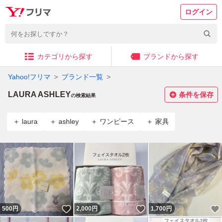
ログイン
カテゴリから探す
ブランドから探す
Yahoo!フリマ
ブランド一覧
LAURA ASHLEY
条件を保存
の検索結果
laura
ashley
ワンピース
家具
いいね！
いいね！
500
円
2,000
円
1,700
円