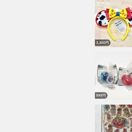
3,300
円
999
円