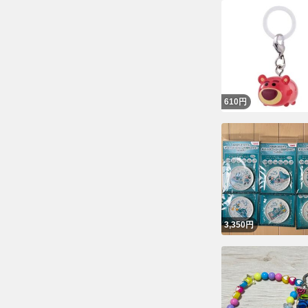
610
円
3,350
円