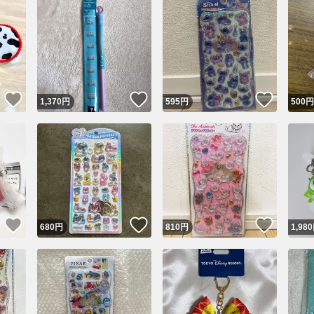
いいね！
いいね！
いいね
1,370
円
595
円
500
円
いいね！
いいね！
いいね
680
円
810
円
1,980