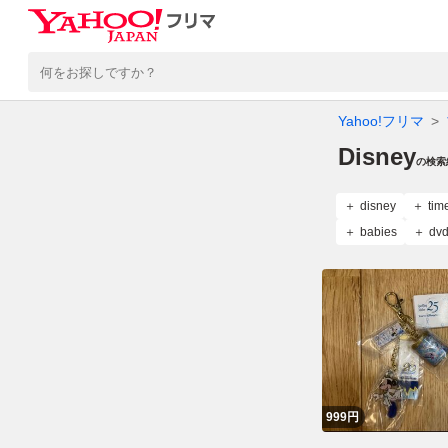
Yahoo!フリマ
Disney
の検索
disney
tim
babies
dv
999
円