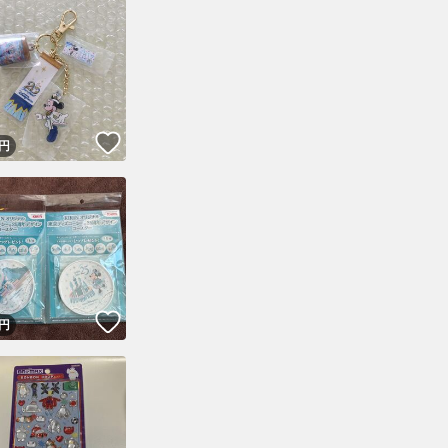
！
いいね！
円
！
いいね！
円