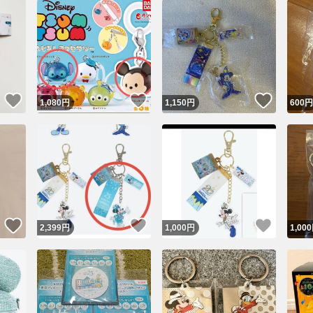
いいね！
いいね！
いいね
1,080
円
1,150
円
600
円
いいね！
いいね！
いいね
2,399
円
1,000
円
1,000