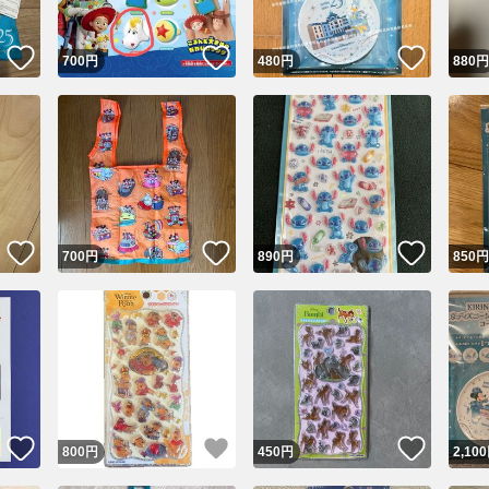
いいね！
いいね！
いいね
700
円
480
円
880
円
いいね！
いいね！
いいね
700
円
890
円
850
円
いいね！
いいね！
いいね
800
円
450
円
2,100