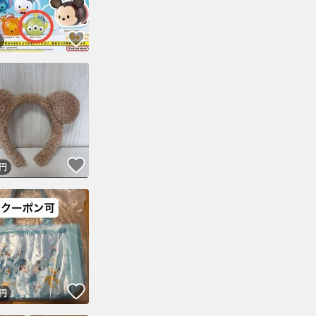
！
いいね！
！
いいね！
円
！
いいね！
円