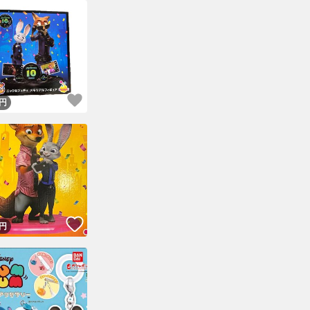
！
いいね！
円
！
いいね！
円