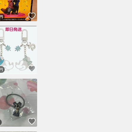
！
いいね！
円
！
いいね！
円
！
いいね！