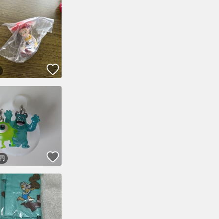
！
いいね！
！
いいね！
円