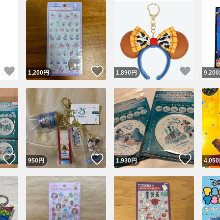
いいね！
いいね！
いいね
1,200
円
1,890
円
9,200
いいね！
いいね！
いいね
950
円
1,930
円
4,050