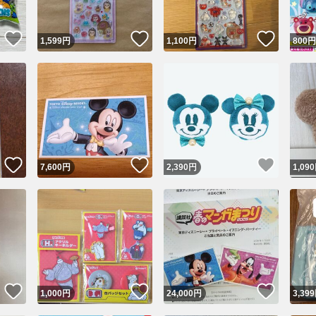
いいね！
いいね！
いいね
1,599
円
1,100
円
800
円
いいね！
いいね！
いいね
7,600
円
2,390
円
1,090
いいね！
いいね！
いいね
1,000
円
24,000
円
3,399