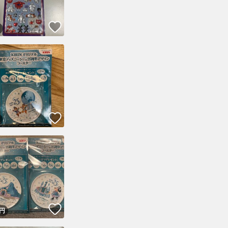
！
いいね！
！
いいね！
！
いいね！
円