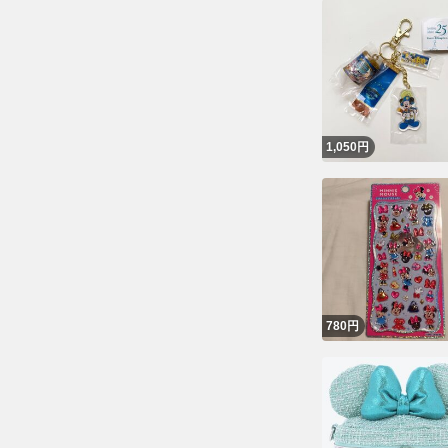
1,050
円
780
円