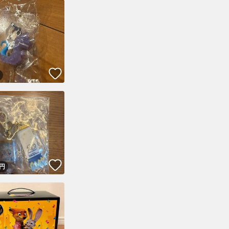
！
いいね！
！
いいね！
円