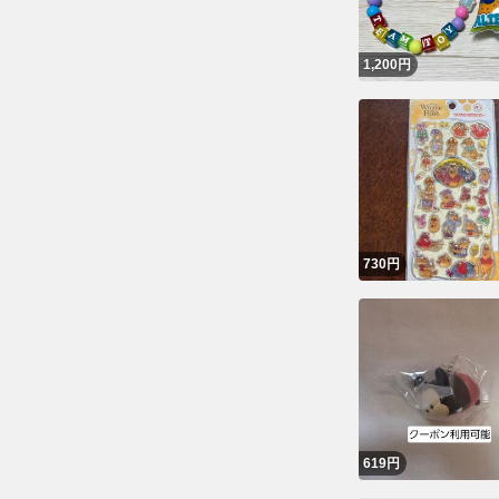
1,200
円
730
円
619
円