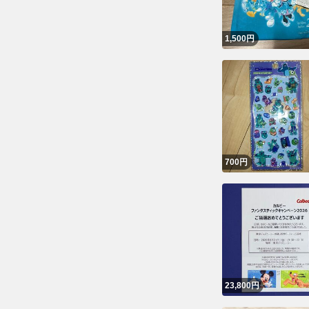
1,500
円
700
円
23,800
円